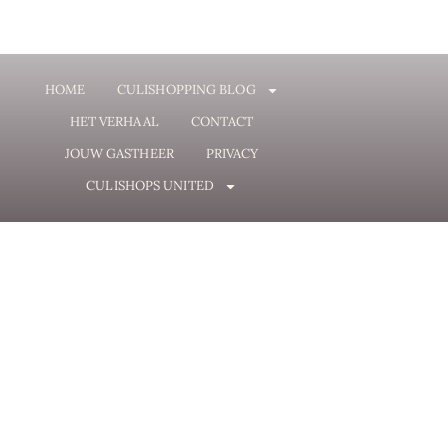
HOME
CULISHOPPING BLOG
HET VERHAAL
CONTACT
JOUW GASTHEER
PRIVACY
CULISHOPS UNITED