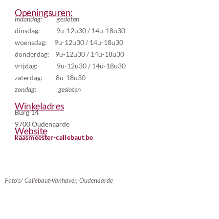
Openingsuren:
maandag: gesloten
dinsdag: 9u-12u30 / 14u-18u30
woensdag: 9u-12u30 / 14u-18u30
donderdag: 9u-12u30 / 14u-18u30
vrijdag:
9u-12u30 / 14u-18u30
zaterdag: 8u-18u30
zondag: gesloten
Winkeladres
Burg 14
9700 Oudenaarde
Website
kaasmeester-callebaut.be
Foto’s/ Callebaut-Vanhaver, Oudenaarde