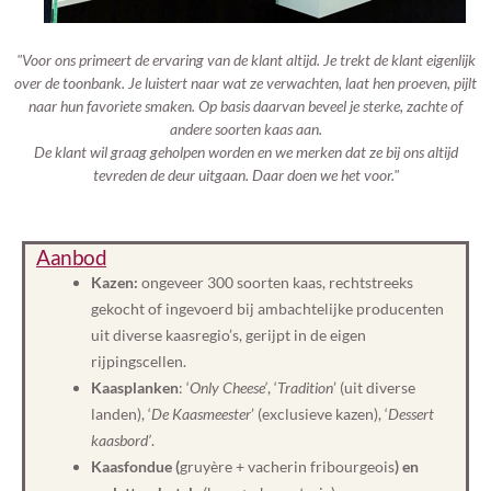
"Voor ons primeert de ervaring van de klant altijd. Je trekt de klant eigenlijk
over de toonbank. Je luistert naar wat ze verwachten, laat hen proeven, pijlt
naar hun favoriete smaken. Op basis daarvan beveel je sterke, zachte of
andere soorten kaas aan.
De klant wil graag geholpen worden en we merken dat ze bij ons altijd
tevreden de deur uitgaan. Daar doen we het voor."
Aanbod
Kazen:
ongeveer 300 soorten kaas, rechtstreeks
gekocht of ingevoerd bij ambachtelijke producenten
uit diverse kaasregio’s, gerijpt in de eigen
rijpingscellen.
Kaasplanken
: ‘
Only Cheese’
, ‘
Tradition
’ (uit diverse
landen), ‘
De Kaasmeester
’ (exclusieve kazen), ‘
Dessert
kaasbord’
.
Kaasfondue (
gruyère + vacherin fribourgeois
) en