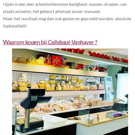
rijpen is een zeer arbeidsintensieve bezigheid: wassen, draaien, van
plaats wisselen, het gebeurt allemaal zuiver manueel.
Maar het resultaat mag dan ook gezien en geproefd worden: absolute
topkwaliteit!
Waarom kopen bij
Callebaut-Vanh
aver ?