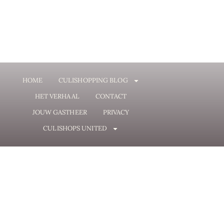
HOME
CULISHOPPING BLOG
HET VERHAAL
CONTACT
JOUW GASTHEER
PRIVACY
CULISHOPS UNITED