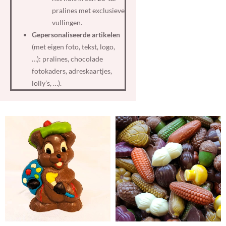
pralines met exclusieve
vullingen.
Gepersonaliseerde artikelen
(met eigen foto, tekst, logo,
…): pralines, chocolade
fotokaders, adreskaartjes,
lolly’s, …).