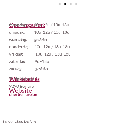
Openingsuren:
maandag: 10u-12u / 13u-18u
dinsdag: 10u-12u / 13u-18u
woensdag: gesloten
donderdag: 10u-12u / 13u-18u
vrijdag:
10u-12u / 13u-18u
zaterdag: 9u–18u
zondag gesloten
Winkeladres
Turfputstraat 5
9290 Berlare
Website
cherberlare.be
Foto’s: Cher, Berlare