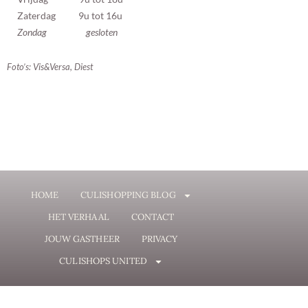
Zaterdag 9u tot 16u
Zondag gesloten
Foto’s: Vis&Versa, Diest
HOME
CULISHOPPING BLOG
HET VERHAAL
CONTACT
JOUW GASTHEER
PRIVACY
CULISHOPS UNITED