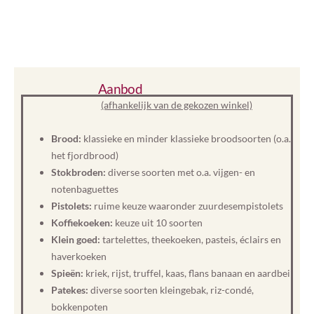
Aanbod
(afhankelijk van de gekozen winkel)
Brood:
klassieke en minder klassieke broodsoorten (o.a.
het fjordbrood)
Stokbroden:
diverse soorten met o.a. vijgen- en
notenbaguettes
Pistolets:
ruime keuze waaronder zuurdesempistolets
Koffiekoeken:
keuze uit 10 soorten
Klein goed:
tartelettes, theekoeken, pasteis, éclairs en
haverkoeken
Spieën:
kriek, rijst, truffel, kaas, flans banaan en aardbei
Patekes:
diverse soorten kleingebak, riz-condé,
bokkenpoten