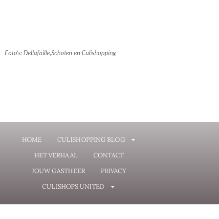
Foto’s: Dellafaille,Schoten en Culishopping
HOME
CULISHOPPING BLOG
HET VERHAAL
CONTACT
JOUW GASTHEER
PRIVACY
CULISHOPS UNITED