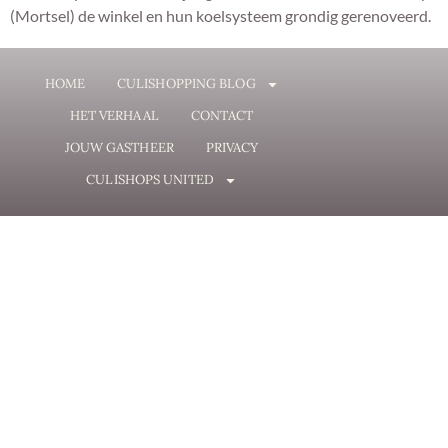
(Mortsel) de winkel en hun koelsysteem grondig gerenoveerd.
HOME
CULISHOPPING BLOG
HET VERHAAL
CONTACT
JOUW GASTHEER
PRIVACY
CULISHOPS UNITED