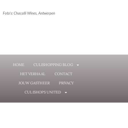
Foto’s: Chacalli Wines, Antwerpen
HOME
CULISHOPPING BLOG
HET VERHAAL
CONTACT
JOUW GASTHEER
PRIVACY
CULISHOPS UNITED