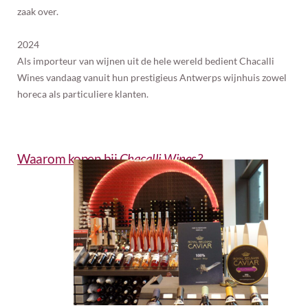
zaak over.
2024
Als importeur van wijnen uit de hele wereld bedient Chacalli
Wines vandaag vanuit hun prestigieus Antwerps wijnhuis zowel
horeca als particuliere klanten.
Waarom kopen bij
Chacalli Wines
?