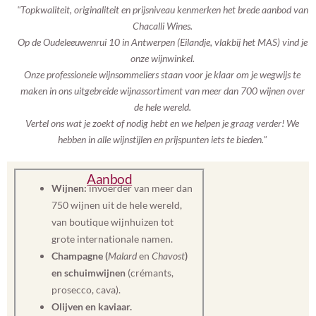
"Topkwaliteit, originaliteit en prijsniveau kenmerken het brede aanbod van
Chacalli Wines.
Op de Oudeleeuwenrui 10 in Antwerpen (Eilandje, vlakbij het MAS) vind je
onze wijnwinkel.
Onze professionele wijnsommeliers staan voor je klaar om je wegwijs te
maken in ons uitgebreide wijnassortiment van meer dan 700 wijnen over
de hele wereld.
Vertel ons wat je zoekt of nodig hebt en we helpen je graag verder! We
hebben in alle wijnstijlen en prijspunten iets te bieden."
Aanbod
Wijnen:
invoerder van meer dan
750 wijnen uit de hele wereld,
van boutique wijnhuizen tot
grote internationale namen.
Champagne (
Malard
en
Chavost
)
en schuimwijnen
(crémants,
prosecco, cava).
Olijven en kaviaar.