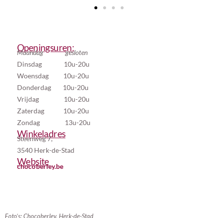
Openingsuren:
Maandag gesloten
Dinsdag 10u-20u
Woensdag 10u-20u
Donderdag 10u-20u
Vrijdag 10u-20u
Zaterdag 10u-20u
Zondag 13u-20u
Winkeladres
Steenweg 7,
3540 Herk-de-Stad
Website
chocoberley.be
Foto’s: Chocoberley, Herk-de-Stad