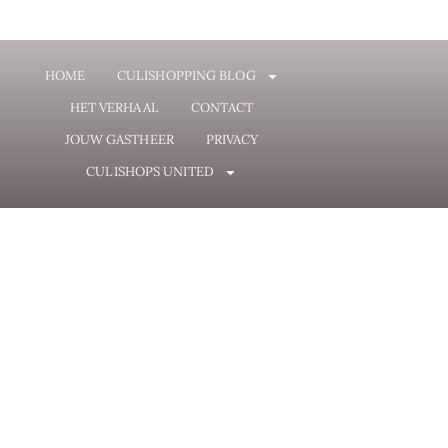
HOME
CULISHOPPING BLOG
HET VERHAAL
CONTACT
JOUW GASTHEER
PRIVACY
CULISHOPS UNITED