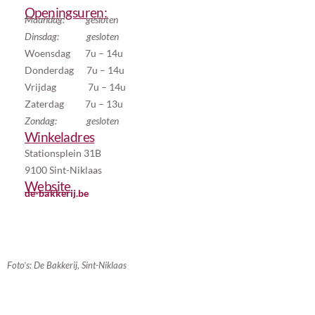
Openingsuren:
Maandag: gesloten
Dinsdag: gesloten
Woensdag 7u – 14u
Donderdag 7u – 14u
Vrijdag 7u – 14u
Zaterdag 7u – 13u
Zondag:
gesloten
Winkeladres
Stationsplein 31B
9100 Sint-Niklaas
Website
de-bakkerij.be
Foto’s: De Bakkerij, Sint-Niklaas