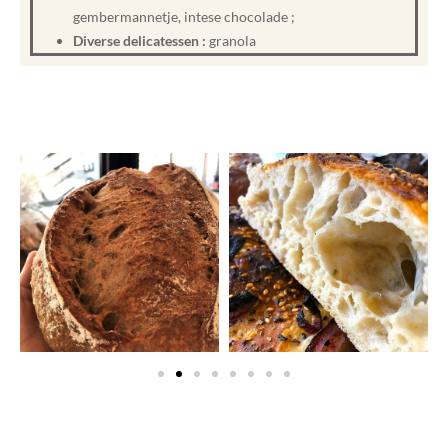
gembermannetje, intese chocolade ;
Diverse delicatessen :
granola