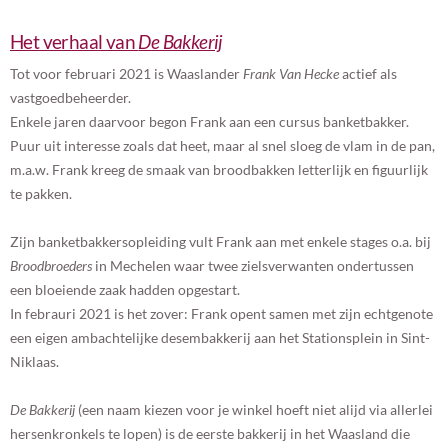
Het verhaal van
De Bakkerij
Tot voor februari 2021 is Waaslander
Frank Van Hecke
actief als
vastgoedbeheerder.
Enkele jaren daarvoor begon Frank aan een cursus banketbakker.
Puur uit interesse zoals dat heet, maar al snel sloeg de vlam in de pan,
m.a.w. Frank kreeg de smaak van broodbakken letterlijk en figuurlijk
te pakken.
Zijn banketbakkersopleiding vult Frank aan met enkele stages o.a. bij
Broodbroeders
in Mechelen waar twee zielsverwanten ondertussen
een bloeiende zaak hadden opgestart.
In febrauri 2021 is het zover: Frank opent samen met zijn echtgenote
een eigen ambachtelijke desembakkerij aan het Stationsplein in Sint-
Niklaas.
De Bakkerij
(een naam kiezen voor je winkel hoeft niet alijd via allerlei
hersenkronkels te lopen) is de eerste bakkerij in het Waasland die