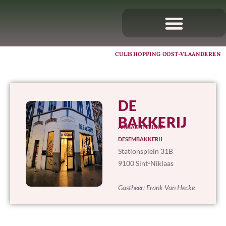
CULISHOPPING OOST-VLAANDEREN
DE
BAKKERIJ
AMBACHTELIJKE
DESEMBAKKERIJ
Stationsplein 31B
9100 Sint-Niklaas
Gastheer:
Frank Van Hecke