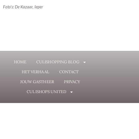
Foto’s: De Kazaar, Ieper
HOME
CULISHOPPING BLOG
HET VERHAAL
CONTACT
JOUW GASTHEER
PRIVACY
CULISHOPS UNITED