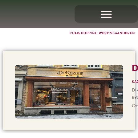
CULISHOPPING WEST-VLAANDEREN
D
KAZ
Dik
89
Gas