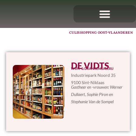
CULISHOPPING OOST-VLAANDEREN
DE VIDTS
WIJN- & DRANKENGALERIJ
Industriepark Noord 35
9100 Sint-Niklaas
Gastheer en -vrouwen: Werner
Dullaert, Sophie Piron en
Stephanie Van de Sompel