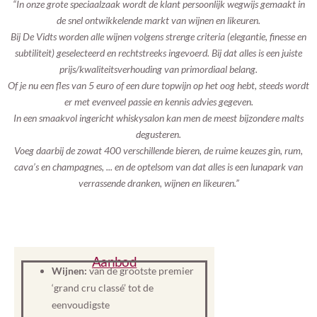
“In onze grote speciaalzaak wordt de klant persoonlijk wegwijs gemaakt in
de snel ontwikkelende markt van wijnen en likeuren.
Bij De Vidts worden alle wijnen volgens strenge criteria (elegantie, finesse en
subtiliteit) geselecteerd en rechtstreeks ingevoerd. Bij dat alles is een juiste
prijs/kwaliteitsverhouding van primordiaal belang.
Of je nu een fles van 5 euro of een dure topwijn op het oog hebt, steeds wordt
er met evenveel passie en kennis advies gegeven.
In een smaakvol ingericht whiskysalon kan men de meest bijzondere malts
degusteren.
Voeg daarbij de zowat 400 verschillende bieren, de ruime keuzes gin, rum,
cava’s en champagnes, ... en de optelsom van dat alles is een lunapark van
verrassende dranken, wijnen en likeuren.”
Aanbod
Wijnen:
van de grootste premier
‘grand cru classé’ tot de
eenvoudigste