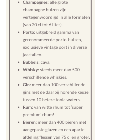
Champagnes:
alle grote
champagne huizen zijn
vertegenwoordigd in alle formaten
(van 20 cl tot 6 liter).
Porto:
uitgebreid gamma van
gerenommeerde porto-huizen,
exclusieve vintage port in diverse
jaartallen.
Bubbels:
cava,
Whisky:
steeds meer dan 500
verschillende whiskies.
Gin:
meer dan 100 verschillende
gins met de daarbij horende keuze
tussen 10 betere tonic waters.
Rum:
van witte rhum tot ‘super
premium’ rhum!
Bieren:
meer dan 400 bieren met
aangepaste glazen en een aparte
afdeling flessen van 75 cl en groter.