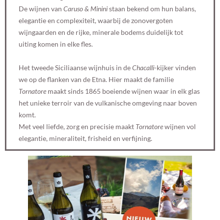
De wijnen van
Caruso & Minini
staan bekend om hun balans,
elegantie en complexiteit, waarbij de zonovergoten
wijngaarden en de rijke, minerale bodems duidelijk tot
uiting komen in elke fles.
Het tweede Siciliaanse wijnhuis in de
Chacalli
-kijker vinden
we op de flanken van de Etna. Hier maakt de familie
Tornatore
maakt sinds 1865 boeiende wijnen waar in elk glas
het unieke terroir van de vulkanische omgeving naar boven
komt.
Met veel liefde, zorg en precisie maakt
Tornatore
wijnen vol
elegantie, mineraliteit, frisheid en verfijning.