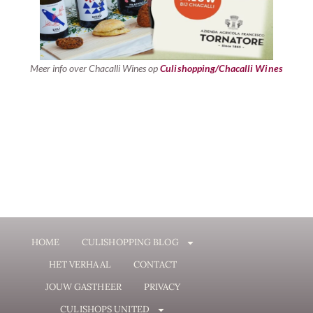
Meer info over Chacalli Wines op
Culishopping/Chacalli Wines
HOME
CULISHOPPING BLOG
HET VERHAAL
CONTACT
JOUW GASTHEER
PRIVACY
CULISHOPS UNITED