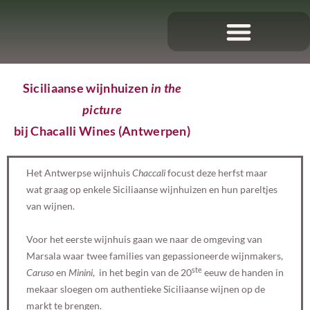
Siciliaanse wijnhuizen
in the
picture
bij Chacalli Wines (Antwerpen)
Het Antwerpse wijnhuis
Chaccali
focust deze herfst maar
wat graag op enkele Siciliaanse wijnhuizen en hun pareltjes
van wijnen.
Voor het eerste wijnhuis gaan we naar de omgeving van
Marsala waar twee families van gepassioneerde wijnmakers,
ste
Caruso
en
Minini
, in het begin van de 20
eeuw de handen in
mekaar sloegen om authentieke Siciliaanse wijnen op de
markt te brengen.