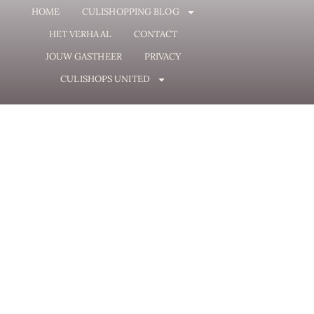
HOME
CULISHOPPING BLOG
HET VERHAAL
CONTACT
JOUW GASTHEER
PRIVACY
CULISHOPS UNITED