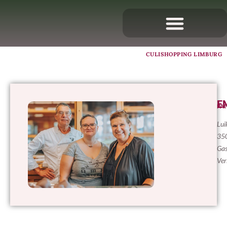
CULISHOPPING LIMBURG
E
PAT
Lui
350
Gas
Ver