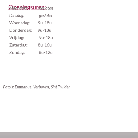
Openingsuren:
Maandag: gesloten
Dinsdag: gesloten
Woensdag: 9u-18u
Donderdag:
9u-18u
Vrijdag: 9u-18u
Zaterdag: 8u-16u
Zondag: 8u-12u
Foto’s: Emmanuel Verboven, Sint-Truiden