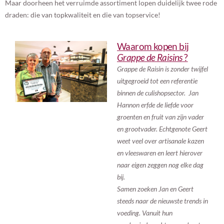
Maar doorheen het verruimde assortiment lopen duidelijk twee rode
draden: die van topkwaliteit en die van topservice!
Waarom kopen bij
Grappe de Raisins
?
Grappe de Raisin is zonder twijfel
uitgegroeid tot een referentie
binnen de culishopsector. Jan
Hannon erfde de liefde voor
groenten en fruit van zijn vader
en grootvader. Echtgenote Geert
weet veel over artisanale kazen
en vleeswaren en leert hierover
naar eigen zeggen nog elke dag
bij.
Samen zoeken Jan en Geert
steeds naar de nieuwste trends in
voeding. Vanuit hun