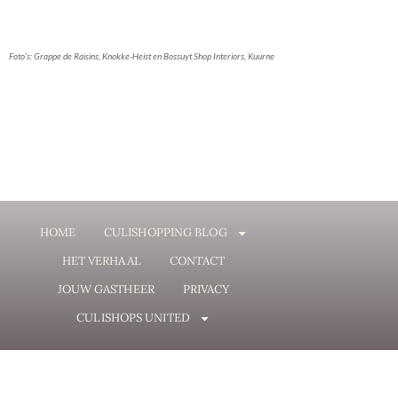
Foto’s: Grappe de Raisins, Knokke-Heist en Bossuyt Shop Interiors, Kuurne
HOME
CULISHOPPING BLOG
HET VERHAAL
CONTACT
JOUW GASTHEER
PRIVACY
CULISHOPS UNITED