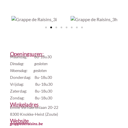
Openingsuren:
Maandag: 8u-18u30
Dinsdag: gesloten
Woensdag: gesloten
Donderdag: 8u-18u30
Vrijdag: 8u-18u30
Zaterdag: 8u-18u30
Zondag: 8u-18u30
Winkeladres
Emile Verhaerenlaan 20-22
8300 Knokke-Heist (Zoute)
Website
grappederaisins.be