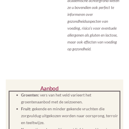
academische achtergrond weten
ze u bovendien ook perfect te
informeren over
gezondheidsaspecten van
voeding, risico’s voor eventuele
allergenen als gluten en lactose,
maar ook effecten van voeding
op gezondheid.
Aanbod
Groenten:
vers van het veld varieert het
groentenaanbod met de seizoenen.
Fruit:
gekende en minder gekende vruchten die
zorgvuldug uitgekozen worden naar oorsprong, terroir
en teeltwijze.