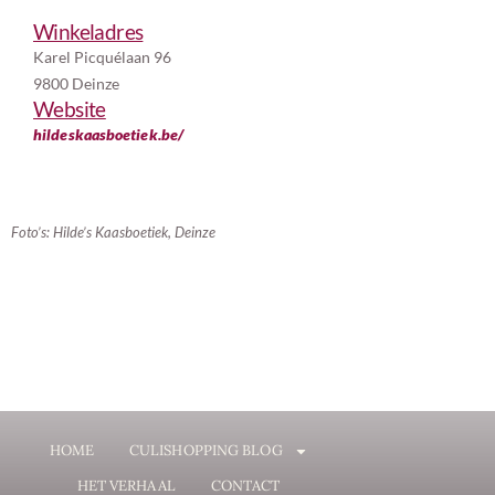
Winkeladres
Karel Picquélaan 96
9800 Deinze
Website
hildeskaasboetiek.be/
Foto’s: Hilde’s Kaasboetiek, Deinze
HOME
CULISHOPPING BLOG
HET VERHAAL
CONTACT