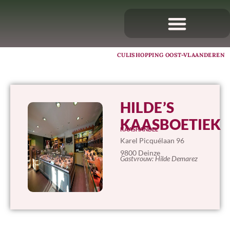
CULISHOPPING OOST-VLAANDEREN
HILDE’S
KAASBOETIEK
KAASHANDEL
Karel Picquélaan 96
9800 Deinze
Gastvrouw: Hilde Demarez