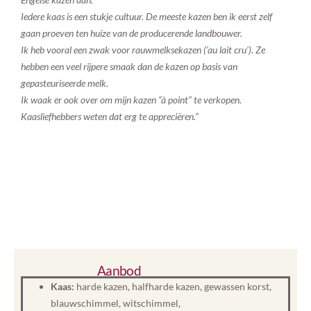
Iedere kaas is een stukje cultuur. De meeste kazen ben ik eerst zelf
gaan proeven ten huize van de producerende landbouwer.
Ik heb vooral een zwak voor rauwmelksekazen (‘au lait cru’). Ze
hebben een veel rijpere smaak dan de kazen op basis van
gepasteuriseerde melk.
Ik waak er ook over om mijn kazen “à point” te verkopen.
Kaasliefhebbers weten dat erg te appreciëren.”
Aanbod
Kaas:
harde kazen, halfharde kazen, gewassen korst,
blauwschimmel, witschimmel,