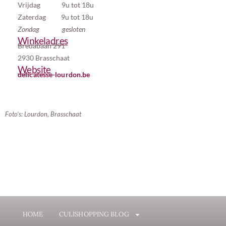
Vrijdag 9u tot 18u
Zaterdag 9u tot 18u
Zondag gesloten
Winkeladres
Bredabaan 291
2930 Brasschaat
Website
delicatesse-lourdon.be
Foto’s: Lourdon, Brasschaat
HOME
CULISHOPPING BLOG