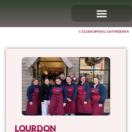
CULISHOPPING ANTWERPEN
LOURDON
KAZEN EN DELICATESSEN