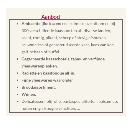
Aanbod
Ambachtelijke kazen
: een ruime keuze uit om en bij
300 verschillende kaassoorten uit diverse landen,
zacht, romig, pikant, scherp of stevig afsmaken,
rauwmelkse of gepasteuriseerde kaas, kaas van koe,
geit, schaap of buffel…
Gegarneerde kaasschotels, tapas- en verfijnde
vleeswarenplanken.
Raclette en kaasfondue all-in.
Fijne vleeswaren waaronder
Broodassortiment.
Wijnen.
Delicatessen:
olijfolie, pastaspecialiteiten, balsamico,
noten en gedroogde vruchten, …