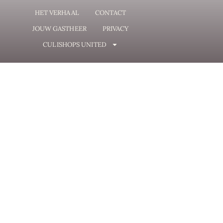
HET VERHAAL
CONTACT
JOUW GASTHEER
PRIVACY
CULISHOPS UNITED