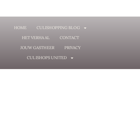
HOME
CULISHOPPING BLOG
HET VERHAAL
CONTACT
JOUW GASTHEER
PRIVACY
CULISHOPS UNITED