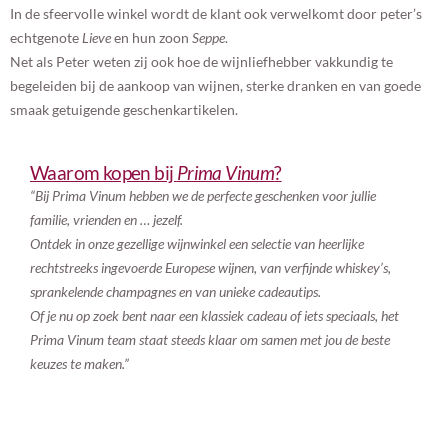
In de sfeervolle winkel wordt de klant ook verwelkomt door peter’s
echtgenote
Lieve
en hun zoon
Seppe
.
Net als Peter weten zij ook hoe de wijnliefhebber vakkundig te
begeleiden bij de aankoop van wijnen, sterke dranken en van goede
smaak getuigende geschenkartikelen.
Waarom kopen bij
Prima Vinum
?
“
Bij Prima Vinum hebben we de perfecte geschenken voor jullie
familie, vrienden en … jezelf.
Ontdek in onze gezellige wijnwinkel een selectie van heerlijke
rechtstreeks ingevoerde Europese wijnen, van verfijnde whiskey’s,
sprankelende champagnes en van unieke cadeautips.
Of je nu op zoek bent naar een klassiek cadeau of iets speciaals, het
Prima Vinum team staat steeds klaar om samen met jou de beste
keuzes te maken.”