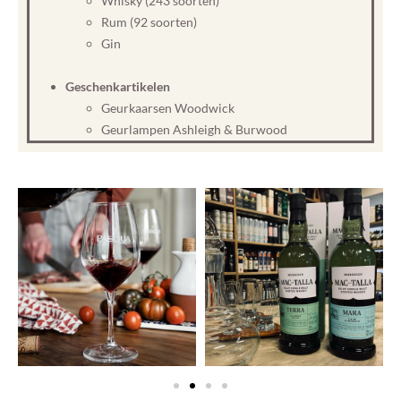
Whisky (243 soorten)
Rum (92 soorten)
Gin
Geschenkartikelen
Geurkaarsen Woodwick
Geurlampen Ashleigh & Burwood