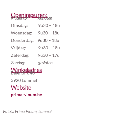
Openingsuren:
Maandag: gesloten
Dinsdag: 9u30 – 18u
Woensdag: 9u30 – 18u
Donderdag: 9u30 – 18u
Vrijdag: 9u30 – 18u
Zaterdag: 9u30 – 17u
Zondag:
gesloten
Winkeladres
Balendijk 40
3920 Lommel
Website
prima-vinum.be
Foto’s: Prima Vinum, Lommel