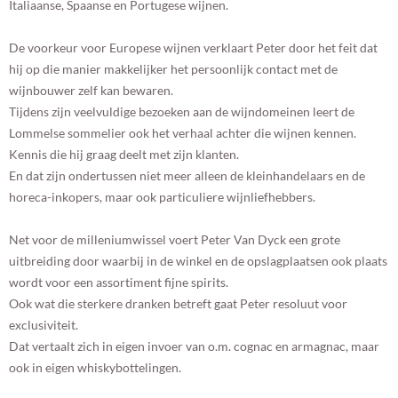
Italiaanse, Spaanse en Portugese wijnen.
De voorkeur voor Europese wijnen verklaart Peter door het feit dat
hij op die manier makkelijker het persoonlijk contact met de
wijnbouwer zelf kan bewaren.
Tijdens zijn veelvuldige bezoeken aan de wijndomeinen leert de
Lommelse sommelier ook het verhaal achter die wijnen kennen.
Kennis die hij graag deelt met zijn klanten.
En dat zijn ondertussen niet meer alleen de kleinhandelaars en de
horeca-inkopers, maar ook particuliere wijnliefhebbers.
Net voor de milleniumwissel voert Peter Van Dyck een grote
uitbreiding door waarbij in de winkel en de opslagplaatsen ook plaats
wordt voor een assortiment fijne spirits.
Ook wat die sterkere dranken betreft gaat Peter resoluut voor
exclusiviteit.
Dat vertaalt zich in eigen invoer van o.m. cognac en armagnac, maar
ook in eigen whiskybottelingen.