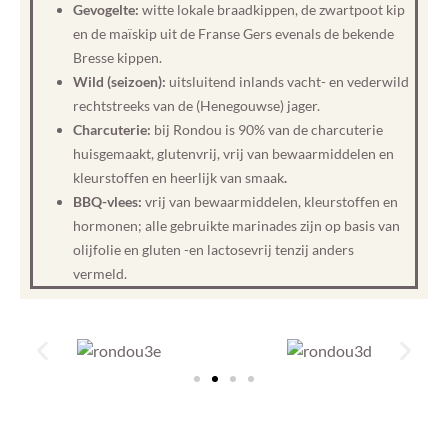
Gevogelte:
witte lokale braadkippen, de zwartpoot kip
en de maïskip uit de Franse Gers evenals de bekende
Bresse kippen.
Wild (seizoen):
uitsluitend inlands vacht- en vederwild
rechtstreeks van de (Henegouwse) jager.
Charcuterie:
bij Rondou is 90% van de charcuterie
huisgemaakt, glutenvrij, vrij van bewaarmiddelen en
kleurstoffen en heerlijk van smaak
.
BBQ-vlees:
vrij van bewaarmiddelen, kleurstoffen en
hormonen; alle gebruikte marinades zijn op basis van
olijfolie en gluten -en lactosevrij tenzij anders
vermeld.