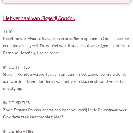
Het verhaal van
Slagerij Rondou
1946
Beenhouwer
Maurice Rondou
en vrouw
Berta
openen in Oud-Heverlee
een nieuwe slagerij. De winkel wordt succesvol, ze krijgen 4 kinderen:
Fernand, Jozefien, Luc en Marc.
IN DE ‘FIFTIES’
Slagerij Rondou verwerft naam en faam in het Leuvense. Geleidelijk
aan worden de vier kinderen van het gezin klaargestoomd voor de
opvolging.
IN DE ‘SIXTIES’
Zoon
Fernand Rondou
neemt een beenhouwerij in de Pensstraat over.
Ook deze zaak kent mooie tijden!
IN DE ‘EIGHTIES’