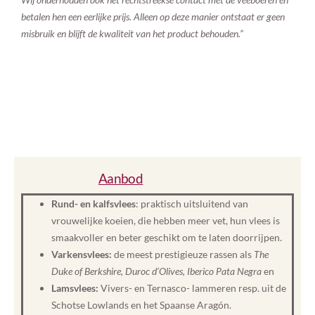
betalen hen een eerlijke prijs. Alleen op deze manier ontstaat er geen
misbruik en blijft de kwaliteit van het product behouden.”
Aanbod
Rund- en kalfsvlees
: praktisch uitsluitend van
vrouwelijke koeien, die hebben meer vet, hun vlees is
smaakvoller en beter geschikt om te laten doorrijpen.
Varkensvlees:
de meest prestigieuze rassen als
The
Duke of Berkshire, Duroc d’Olives, Iberico Pata Negra
en
Lamsvlees:
Vivers- en Ternasco- lammeren resp. uit de
Schotse Lowlands en het Spaanse Aragón.