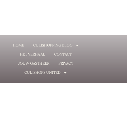
HOME
CULISHOPPING BLOG
HET VERHAAL
CONTACT
JOUW GASTHEER
PRIVACY
CULISHOPS UNITED