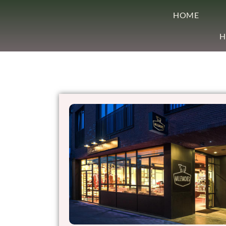
HOME
H