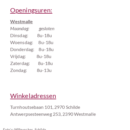
Openingsuren:
Westmalle
Maandag: gesloten
Dinsdag: 8u-18u
Woensdag: 8u-18u
Donderdag: 8u-18u
Vrijdag: 8u-18u
Zaterdag: 8u-18u
Zondag: 8u-13u
Winkeladressen
Turnhoutsebaan 101, 2970 Schilde
Antwerpsesteenweg 253, 2390 Westmalle
Foto’s: Millevaches, Schilde