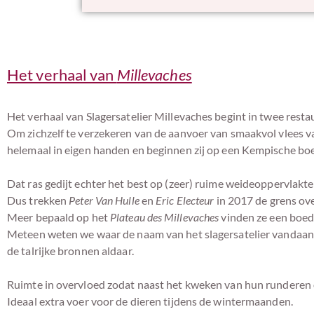
Het verhaal van
Millevaches
Het verhaal van Slagersatelier Millevaches begint in twee resta
Om zichzelf te verzekeren van de aanvoer van smaakvol vlees v
helemaal in eigen handen en beginnen zij op een Kempische b
Dat ras gedijt echter het best op (zeer) ruime weideoppervlakten
Dus trekken
Peter Van Hulle
en
Eric Electeur
in 2017 de grens ove
Meer bepaald op het
Plateau des Millevaches
vinden ze een boed
Meteen weten we waar de naam van het slagersatelier vandaan 
de talrijke bronnen aldaar.
Ruimte in overvloed zodat naast het kweken van hun runderen
Ideaal extra voer voor de dieren tijdens de wintermaanden.