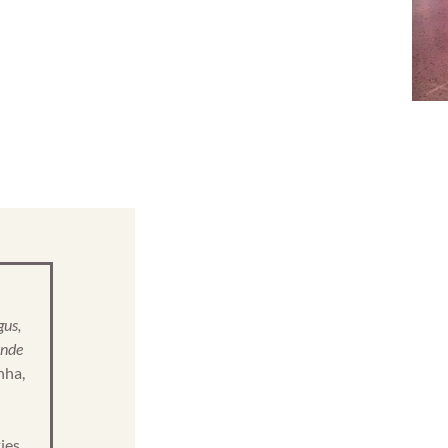
gus,
onde
nha,
jes,