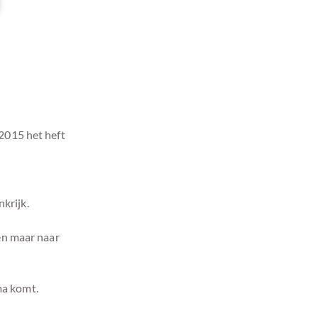
2015 het heft
krijk.
en maar naar
ma komt.