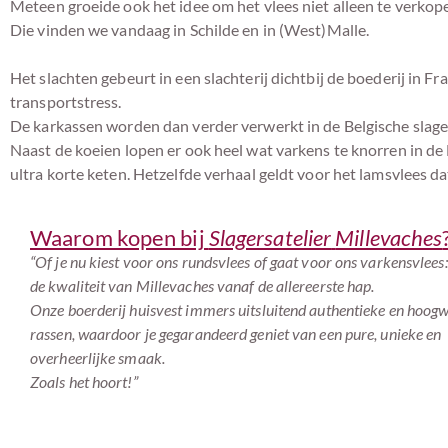
Meteen groeide ook het idee om het vlees niet alleen te verkope
Die vinden we vandaag in Schilde en in (West)Malle.
Het slachten gebeurt in een slachterij dichtbij de boederij in 
transportstress.
De karkassen worden dan verder verwerkt in de Belgische slager
Naast de koeien lopen er ook heel wat varkens te knorren in de
ultra korte keten. Hetzelfde verhaal geldt voor het lamsvlees d
Waarom kopen bij
Slagersatelier
Millevaches
“Of je nu kiest voor ons rundsvlees of gaat voor ons varkensvlees:
de kwaliteit van Millevaches vanaf de allereerste hap.
Onze boerderij huisvest immers uitsluitend authentieke en hoog
rassen, waardoor je gegarandeerd geniet van een pure, unieke en
overheerlijke smaak.
Zoals het hoort!”