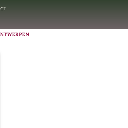
CT
ANTWERPEN