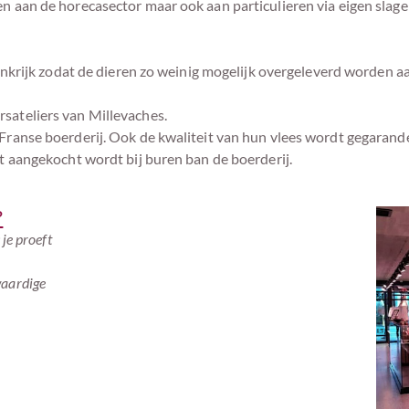
n aan de horecasector maar ook aan particulieren via eigen slager
Frankrijk zodat de dieren zo weinig mogelijk overgeleverd worden a
sateliers van Millevaches.
 Franse boerderij. Ook de kwaliteit van hun vlees wordt gegaran
at aangekocht wordt bij buren ban de boerderij.
?
 je proeft
waardige