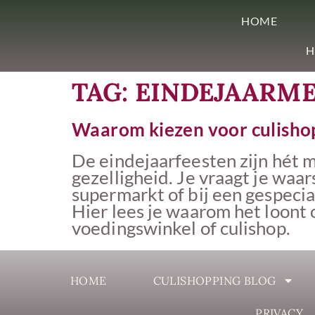
HOME
H
TAG:
EINDEJAARME
Waarom kiezen voor culishop
De eindejaarfeesten zijn hét m
gezelligheid. Je vraagt je waar
supermarkt of bij een gespeci
Hier lees je waarom het loont 
voedingswinkel of culishop.
HOME
CULISHOPPING BLOG
PRIVACY