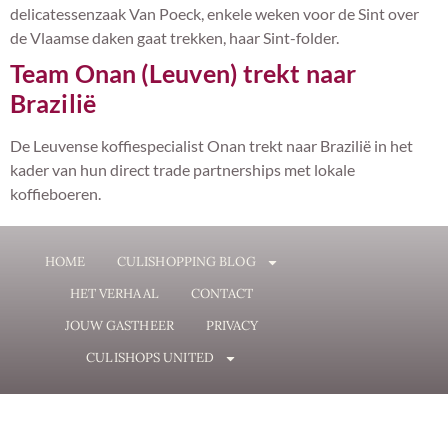
delicatessenzaak Van Poeck, enkele weken voor de Sint over
de Vlaamse daken gaat trekken, haar Sint-folder.
Team Onan (Leuven) trekt naar
Brazilië
De Leuvense koffiespecialist Onan trekt naar Brazilië in het
kader van hun direct trade partnerships met lokale
koffieboeren.
HOME
CULISHOPPING BLOG
HET VERHAAL
CONTACT
JOUW GASTHEER
PRIVACY
CULISHOPS UNITED