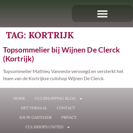
TAG:
KORTRIJK
Topsommelier bij Wijnen De Clerck
(Kortrijk)
Topsommelier Mathieu Vanneste vervoegd en versterkt het
team van de Kortrijkse culishop Wijnen De Clerck.
HOME
CULISHOPPING BLOG
HET VERHAAL
CONTACT
JOUW GASTHEER
PRIVACY
CULISHOPS UNITED