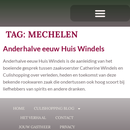
TAG:
MECHELEN
Anderhalve eeuw Huis Windels
Anderhalve eeuw Huis Windels is de aanleiding van het
boeiende gesprek tussen zaakvoerster Catherine Windels en
Culishopping over verleden, heden en toekomst van deze
bekende rookwaren zaak die ondertussen ook hoog scoort bij
liefhebbers van spirits en andere dranken.
HOME
CULISHOPPING BLOG
HET VERHAAL
CONTACT
JOUW GASTHEER
PRIVACY