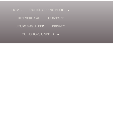
HOME
CULISHOPPING BLOG
HET VERHAAL
CONTACT
JOUW GASTHEER
PRIVACY
CULISHOPS UNITED