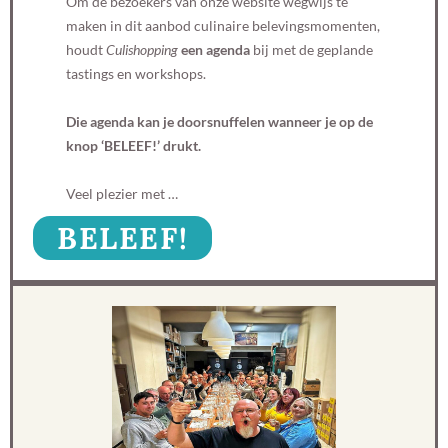
Om de bezoekers van onze website wegwijs te
maken in dit aanbod culinaire belevingsmomenten,
houdt
Culishopping
een agenda
bij met de geplande
tastings en workshops.
Die agenda kan je doorsnuffelen wanneer je op de
knop ‘BELEEF!’ drukt.
Veel plezier met …
BELEEF!