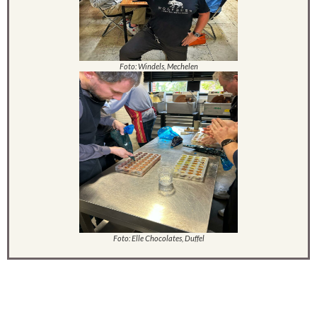
Foto: Windels, Mechelen
Foto: Elle Chocolates, Duffel