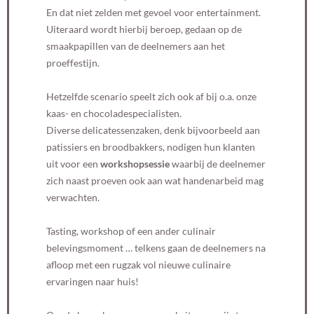
En dat niet zelden met gevoel voor entertainment.
Uiteraard wordt hierbij beroep, gedaan op de
smaakpapillen van de deelnemers aan het
proeffestijn.
Hetzelfde scenario speelt zich ook af bij o.a. onze
kaas- en chocoladespecialisten.
Diverse delicatessenzaken, denk bijvoorbeeld aan
patissiers en broodbakkers, nodigen hun klanten
uit voor een
workshopsessie
waarbij de deelnemer
zich naast proeven ook aan wat handenarbeid mag
verwachten.
Tasting, workshop of een ander culinair
belevingsmoment … telkens gaan de deelnemers na
afloop met een rugzak vol nieuwe culinaire
ervaringen naar huis!