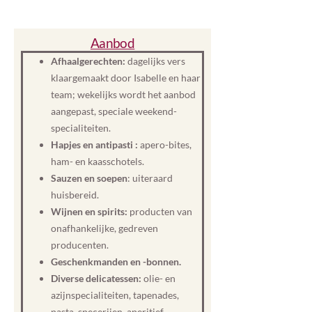
Aanbod
Afhaalgerechten:
dagelijks vers
klaargemaakt door Isabelle en haar
team; wekelijks wordt het aanbod
aangepast, speciale weekend-
specialiteiten.
Hapjes en antipasti :
apero-bites,
ham- en kaasschotels.
Sauzen en soepen
: uiteraard
huisbereid.
Wijnen en spirits:
producten van
onafhankelijke, gedreven
producenten.
Geschenkmanden en -bonnen.
Diverse delicatessen:
olie- en
azijnspecialiteiten, tapenades,
pasta, specerijen, aperitief