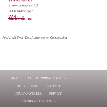
Blauwtorenplein 10
2000 Antwerpen
Website
witzwartdeli.be
Foto’s: Wit Zwart Deli, Antwerpen en Culishopping
HOME
CULISHOPPING BLOG
HET VERHAAL
CONTACT
JOUW GASTHEER
PRIVACY
CULISHOPS UNITED