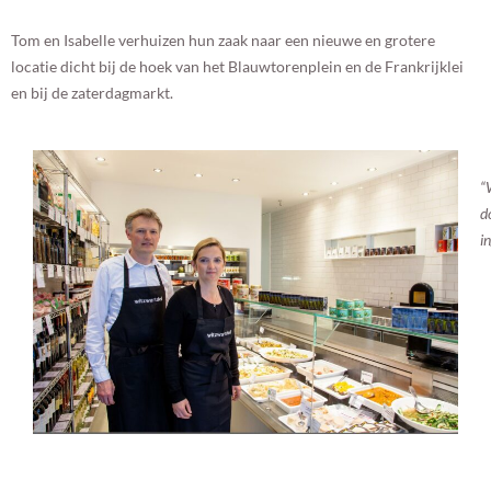
Tom en Isabelle verhuizen hun zaak naar een nieuwe en grotere
locatie dicht bij de hoek van het Blauwtorenplein en de Frankrijklei
en bij de zaterdagmarkt.
“
d
i