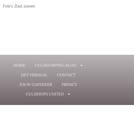
Foto’s: Zuut, Leuven
HOME
CULISHOPPING BLOG
HET VERHAAL
CONTACT
JOUW GASTHEER
PRIVACY
CULISHOPS UNITED