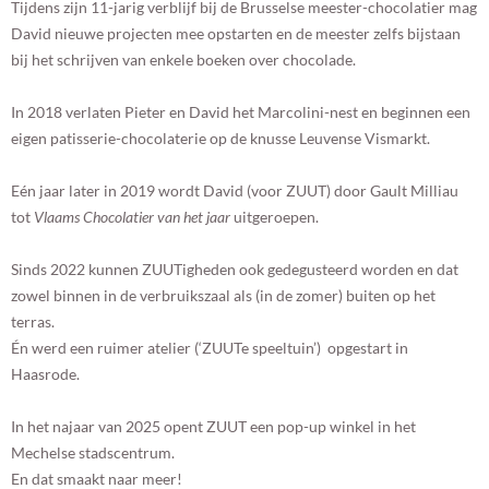
Tijdens zijn 11-jarig verblijf bij de Brusselse meester-chocolatier mag
David nieuwe projecten mee opstarten en de meester zelfs bijstaan
bij het schrijven van enkele boeken over chocolade.
In 2018 verlaten Pieter en David het Marcolini-nest en beginnen een
eigen patisserie-chocolaterie op de knusse Leuvense Vismarkt.
Eén jaar later in 2019 wordt David (voor ZUUT) door Gault Milliau
tot
Vlaams Chocolatier van het jaar
uitgeroepen.
Sinds 2022 kunnen ZUUTigheden ook gedegusteerd worden en dat
zowel binnen in de verbruikszaal als (in de zomer) buiten op het
terras.
Én werd een ruimer atelier (‘ZUUTe speeltuin’) opgestart in
Haasrode.
In het najaar van 2025 opent ZUUT een pop-up winkel in het
Mechelse stadscentrum.
En dat smaakt naar meer!