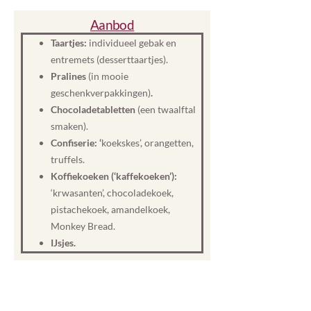
Aanbod
Taartjes:
individueel gebak en
entremets (desserttaartjes).
Pralines
(in mooie
geschenkverpakkingen)
.
Chocoladetabletten
(een twaalftal
smaken).
Confiserie: ‘
koekskes’, orangetten,
truffels.
Koffiekoeken (‘kaffekoeken’):
‘krwasanten’, chocoladekoek,
pistachekoek, amandelkoek,
Monkey Bread.
IJsjes.