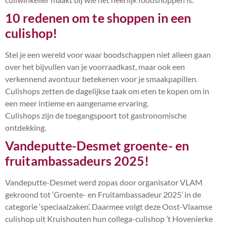
10 redenen om te shoppen in een
culishop!
Stel je een wereld voor waar boodschappen niet alleen gaan
over het bijvullen van je voorraadkast, maar ook een
verkennend avontuur betekenen voor je smaakpapillen.
Culishops zetten de dagelijkse taak om eten te kopen om in
een meer intieme en aangename ervaring.
Culishops zijn de toegangspoort tot gastronomische
ontdekking.
Vandeputte-Desmet groente- en
fruitambassadeurs 2025!
Vandeputte-Desmet werd zopas door organisator VLAM
gekroond tot ‘Groente- en Fruitambassadeur 2025’ in de
categorie ‘speciaalzaken’. Daarmee volgt deze Oost-Vlaamse
culishop uit Kruishouten hun collega-culishop ’t Hovenierke