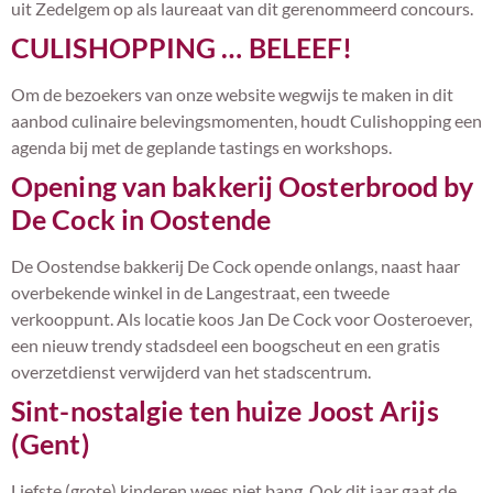
uit Zedelgem op als laureaat van dit gerenommeerd concours.
CULISHOPPING … BELEEF!
Om de bezoekers van onze website wegwijs te maken in dit
aanbod culinaire belevingsmomenten, houdt Culishopping een
agenda bij met de geplande tastings en workshops.
Opening van bakkerij Oosterbrood by
De Cock in Oostende
De Oostendse bakkerij De Cock opende onlangs, naast haar
overbekende winkel in de Langestraat, een tweede
verkooppunt. Als locatie koos Jan De Cock voor Oosteroever,
een nieuw trendy stadsdeel een boogscheut en een gratis
overzetdienst verwijderd van het stadscentrum.
Sint-nostalgie ten huize Joost Arijs
(Gent)
Liefste (grote) kinderen wees niet bang. Ook dit jaar gaat de