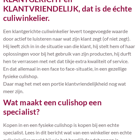
KLANTVRIENDELIJK, dat is de échte
culiwinkelier.
Een klantgerichte culiwinkelier levert toegevoegde waarde
door actief te luisteren naar wat zijn klant zegt (of niet zegt).
Hij leeft zich in in de situatie van die klant, hij stelt hem of haar
oplossingen voor bij het gebruik van zijn producten, hij durft
hen te verrassen met net dat tikje extra kwaliteit of service.
En dat allemaal in een face to face-situatie, in een gezellige
fysieke culishop.
Daar mag het met een portie klantvriendelijkheid nog wat
meer zijn.
Wat maakt een culishop een
specialist?
Kopen in en een fysieke culishop is kopen bij een echte
specialist. Lees in dit bericht wat van een winkelier een echte
culiwinkelier maakt bij wie het heerlijk foodshoppen is.