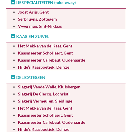
IJSSPECIALITEITEN (take-away)
Joost Arijs, Gent
Serbruyns, Zottegem
Vyverman, Sint-Niklaas
KAAS EN ZUIVEL
Het Mekka van de Kaas, Gent
Kaasmeester Schollaert, Gent
Kaasmeester Callebaut, Oudenaarde
Hilde’s Kaasboetiek, Deinze
DELICATESSEN
Slagerij Vande Walle, Kluisbergen
Slagerij De Clercq, Lochristi
Slagerij Vermeulen, Sleidinge
Het Mekka van de Kaas, Gent
Kaasmeester Schollaert, Gent
Kaasmeester Callebaut, Oudenaarde
Hilde’s Kaasboetiek, Deinze