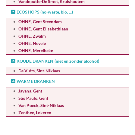
Vandeputte-De Smet, Kruishoutem
ECOSHOPS (no-waste, bio, ...)
OHNE, Gent Steendam
OHNE, Gent Elisabethlaan
OHNE, Zwalm
OHNE, Nevele
OHNE, Merelbeke
KOUDE DRANKEN (met en zonder alcohol)
De Vidts, Sint-Niklaas
WARME DRANKEN
Javana, Gent
São Paulo, Gent
Van Poeck, Sint-Niklaas
Zenthee, Lokeren