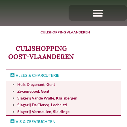
CULISHOPPING VLAANDEREN
CULISHOPPING
OOST-VLAANDEREN
VLEES & CHARCUTERIE
Huis Diegenant, Gent
Zwaenepoel, Gent
Slagerij Vande Walle, Kluisbergen
Slagerij De Clercq, Lochristi
Slagerij Vermeulen, Sleidinge
VIS & ZEEVRUCHTEN