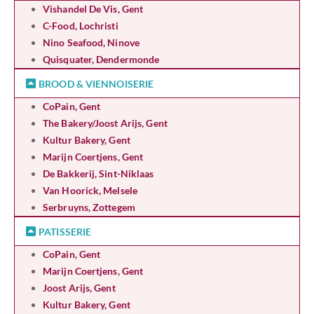
Vishandel De Vis, Gent
C-Food, Lochristi
Nino Seafood, Ninove
Quisquater, Dendermonde
BROOD & VIENNOISERIE
CoPain, Gent
The Bakery/Joost Arijs, Gent
Kultur Bakery, Gent
Marijn Coertjens, Gent
De Bakkerij, Sint-Niklaas
Van Hoorick, Melsele
Serbruyns, Zottegem
PATISSERIE
CoPain, Gent
Marijn Coertjens, Gent
Joost Arijs, Gent
Kultur Bakery, Gent