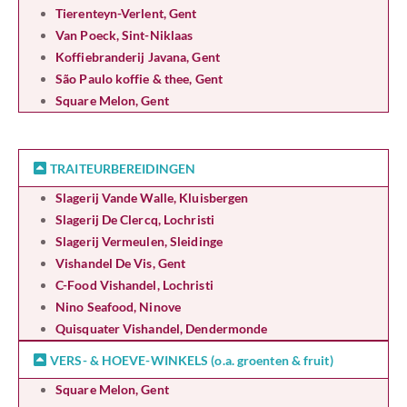
Tierenteyn-Verlent, Gent
Van Poeck, Sint-Niklaas
Koffiebranderij Javana, Gent
São Paulo koffie & thee, Gent
Square Melon, Gent
TRAITEURBEREIDINGEN
Slagerij Vande Walle, Kluisbergen
Slagerij De Clercq, Lochristi
Slagerij Vermeulen, Sleidinge
Vishandel De Vis, Gent
C-Food Vishandel, Lochristi
Nino Seafood, Ninove
Quisquater Vishandel, Dendermonde
VERS- & HOEVE-WINKELS (o.a. groenten & fruit)
Square Melon, Gent